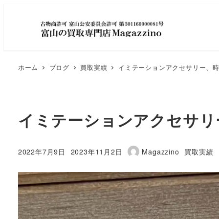
ホーム
ブログ
買取実績
イミテーションアクセサリー、
イミテーションアクセサリ
カテゴリ
2022年7月9日
2023年11月2日
Magazzino
買取実績
投稿日
更新日
著
者