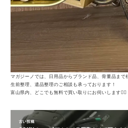
マガジーノでは、日用品からブランド品、骨董品まで
生前整理、遺品整理のご相談も承っております！
富山県内、どこでも無料で買い取りにお伺いします🙆‍♂️
古い投稿