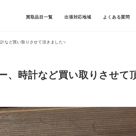
買取品目一覧
出張対応地域
よくある質問
時計など買い取りさせて頂きました✨
ー、時計など買い取りさせて
ー