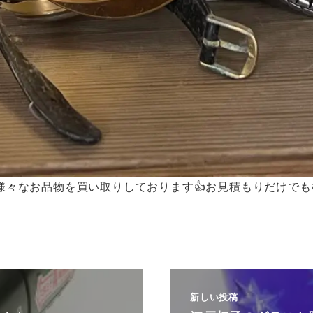
様々なお品物を買い取りしております👍お見積もりだけでも
新しい投稿