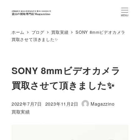
MENU
ホーム
ブログ
買取実績
SONY 8mmビデオカメラ
買取させて頂きました✨
SONY 8mmビデオカメラ
買取させて頂きました✨
2022年7月7日
2023年11月2日
Magazzino
投稿日
更新日
著
カテゴリー
買取実績
者