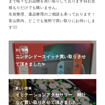
まで様々なお品物を買い取りしております👍お見
積もりだけでも構いません。
生前整理、遺品整理のご相談も承っております！
富山県内、どこでも無料で買い取りにお伺いしま
す🙆‍♂️
古い投稿
ニンテンドースイッチ買い取りさせ
て頂きました✨
新しい投稿
イミテーションアクセサリー、時計
など買い取りさせて頂きました…