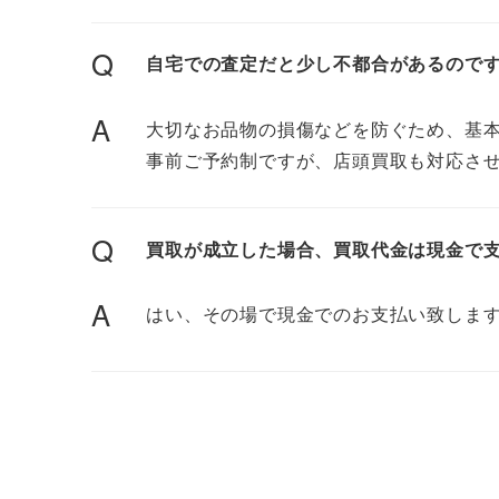
Q
自宅での査定だと少し不都合があるので
A
大切なお品物の損傷などを防ぐため、基
事前ご予約制ですが、店頭買取も対応さ
Q
買取が成立した場合、買取代金は現金で
A
はい、その場で現金でのお支払い致しま