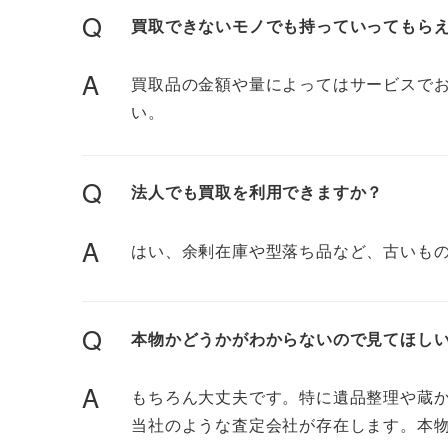
Q
買取できないモノでも持っていってもら
A
買取品の金額や量によってはサービスで
い。
Q
法人でも買取を利用できますか？
A
はい、余剰在庫や型落ち品など、古いも
Q
本物かどうかがわからないので見てほし
A
もちろん大丈夫です。特に遺品整理や蔵
当社のような査定会社が存在します。本