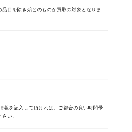
の品目を除き殆どのものが買取の対象となりま
で情報を記入して頂ければ、ご都合の良い時間帯
下さい。