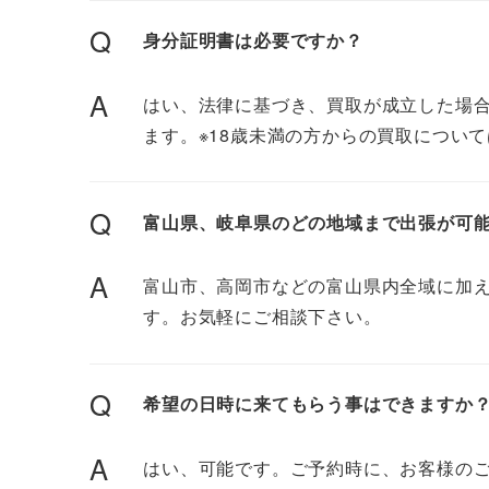
Q
身分証明書は必要ですか？
A
はい、法律に基づき、買取が成立した場
ます。※18歳未満の方からの買取につい
Q
富山県、岐阜県のどの地域まで出張が可
A
富山市、高岡市などの富山県内全域に加
す。お気軽にご相談下さい。
Q
希望の日時に来てもらう事はできますか
A
はい、可能です。ご予約時に、お客様の