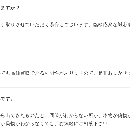
えますか？
お引取りさせていただく場合もございます。臨機応変な対応
のでも高価買取できる可能性がありますので、是非おまかせ
いです。
から出てきたものだと、価値がわからない所か、本物か偽物
物か偽物かわからなくても、お気軽にご相談下さい。