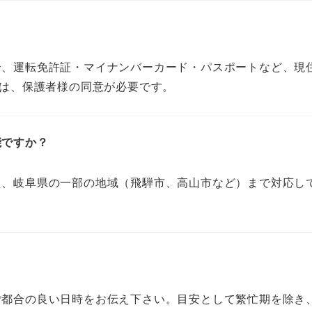
合、運転免許証・マイナンバーカード・パスポートなど、現
ては、保護者様の同意が必要です。
能ですか？
え、岐阜県の一部の地域（飛騨市、高山市など）まで対応し
？
ご都合の良い日時をお伝え下さい。目安として繁忙期を除き