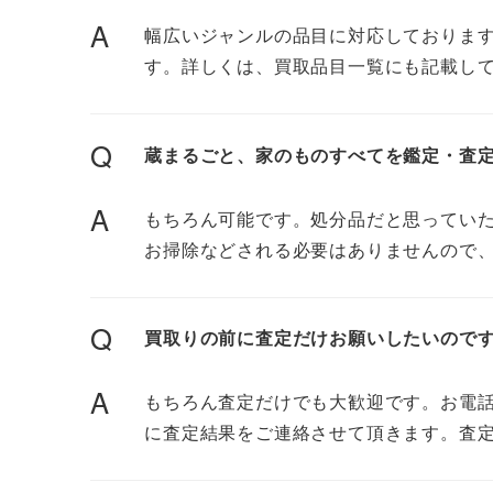
A
幅広いジャンルの品目に対応しておりま
す。詳しくは、買取品目一覧にも記載し
Q
蔵まるごと、家のものすべてを鑑定・査
A
もちろん可能です。処分品だと思ってい
お掃除などされる必要はありませんので
Q
買取りの前に査定だけお願いしたいので
A
もちろん査定だけでも大歓迎です。お電話
に査定結果をご連絡させて頂きます。査