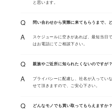
と思います。
Q
問い合わせから実際に来てもらうまで、
A
スケジュールに空きがあれば、最短当日で
はお電話にてご相談下さい。
Q
親族やご近所に知られたくないのですが
A
プライバシーに配慮し、社名が入ってい
せて頂きますので、ご安心下さい。
Q
どんなモノでも買い取ってもらえますか