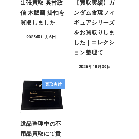
出張買取 奥村政
【買取実績】ガ
信 木版画 掛軸を
ンダム食玩フィ
買取しました。
ギュアシリーズ
をお買取りしま
2025年11月6日
した｜コレクシ
ョン整理て
2025年10月30日
買取実績
遺品整理中の不
用品買取にて貴