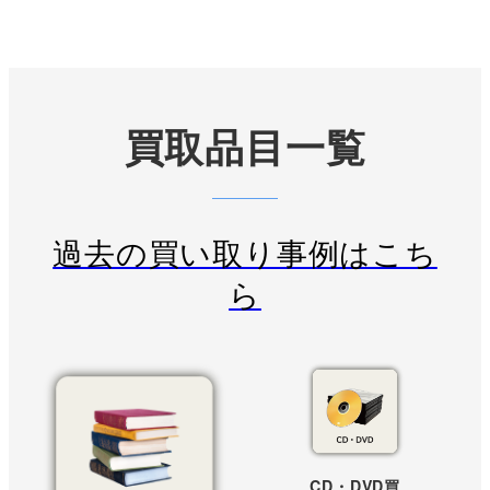
買取品目一覧
過去の買い取り事例はこち
ら
CD・DVD買