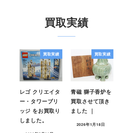
買取実績
買取実績
買取実績
レゴ クリエイタ
青磁 獅子香炉を
ー・タワーブリ
買取させて頂き
ッジ をお買取り
ました ｜
しました。
2026年1月18日