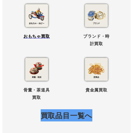
おもちゃ買取
ブランド・時
計買取
骨董・茶道具
貴金属買取
買取
買取品目一覧へ