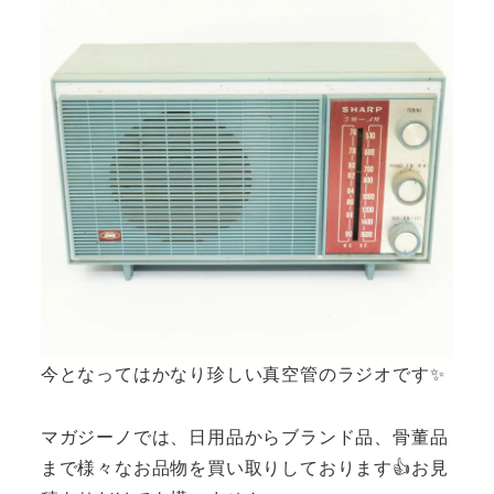
今となってはかなり珍しい真空管のラジオです✨
マガジーノでは、日用品からブランド品、骨董品
まで様々なお品物を買い取りしております👍お見