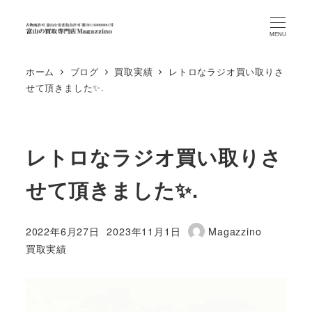
MENU
ホーム
ブログ
買取実績
レトロなラジオ買い取りさ
せて頂きました✨.
レトロなラジオ買い取りさ
せて頂きました✨.
2022年6月27日
2023年11月1日
Magazzino
投稿日
更新日
著
カテゴリー
買取実績
者