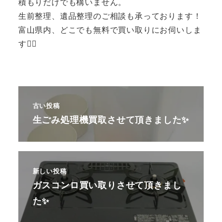
積もりだけでも構いません。
生前整理、遺品整理のご相談も承っております！
富山県内、どこでも無料で買い取りにお伺いしま
す🙆‍♂️
古い投稿
生ごみ処理機買取させて頂きました✨
新しい投稿
ガスコンロ買い取りさせて頂きまし
た✨