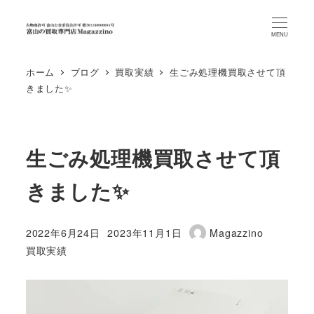
MENU
ホーム
ブログ
買取実績
生ごみ処理機買取させて頂
きました✨
生ごみ処理機買取させて頂
きました✨
2022年6月24日
2023年11月1日
Magazzino
投稿日
更新日
著
カテゴリー
買取実績
者