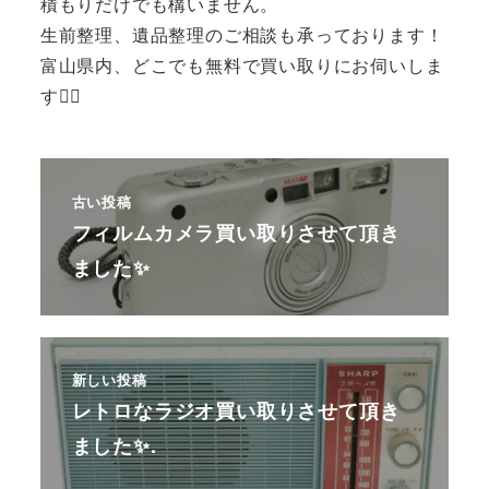
積もりだけでも構いません。
生前整理、遺品整理のご相談も承っております！
富山県内、どこでも無料で買い取りにお伺いしま
す🙆‍♂️
古い投稿
フィルムカメラ買い取りさせて頂き
ました✨
新しい投稿
レトロなラジオ買い取りさせて頂き
ました✨.