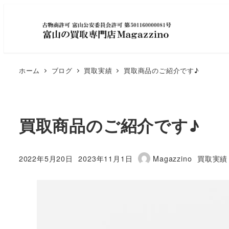
ホーム
ブログ
買取実績
買取商品のご紹介です♪
買取商品のご紹介です♪
カテゴリ
2022年5月20日
2023年11月1日
Magazzino
買取実績
投稿日
更新日
著
者