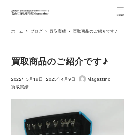
MENU
ホーム
ブログ
買取実績
買取商品のご紹介です♪
買取商品のご紹介です♪
2022年5月19日
2025年4月9日
Magazzino
投稿日
更新日
著
カテゴリー
買取実績
者