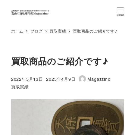
MENU
ホーム
ブログ
買取実績
買取商品のご紹介です♪
買取商品のご紹介です♪
2022年5月13日
2025年4月9日
Magazzino
投稿日
更新日
著
カテゴリー
買取実績
者