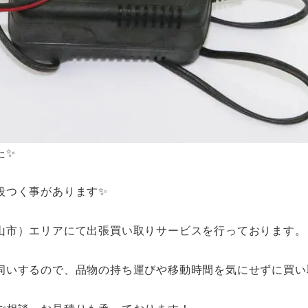
た✨
段つく事があります✨
山市）エリアにて出張買い取りサービスを行っております。
伺いするので、品物の持ち運びや移動時間を気にせずに買い