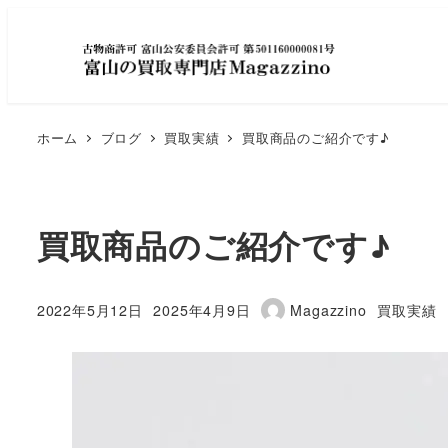
ホーム
ブログ
買取実績
買取商品のご紹介です♪
買取商品のご紹介です♪
カテゴリ
2022年5月12日
2025年4月9日
Magazzino
買取実績
投稿日
更新日
著
者