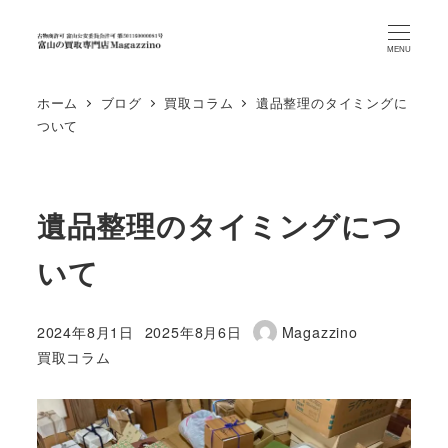
MENU
ホーム
ブログ
買取コラム
遺品整理のタイミングに
ついて
遺品整理のタイミングにつ
いて
2024年8月1日
2025年8月6日
Magazzino
投稿日
更新日
著
カテゴリー
買取コラム
者