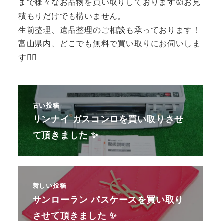
まで様々なお品物を買い取りしております👍お見
積もりだけでも構いません。
生前整理、遺品整理のご相談も承っております！
富山県内、どこでも無料で買い取りにお伺いしま
す🙆‍♂️
古い投稿
リンナイ ガスコンロを買い取りさせ
て頂きました ✨
新しい投稿
サンローラン パスケースを買い取り
させて頂きました ✨