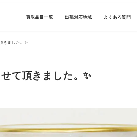
買取品目一覧
出張対応地域
よくある質問
て頂きました。✨
させて頂きました。✨
ー