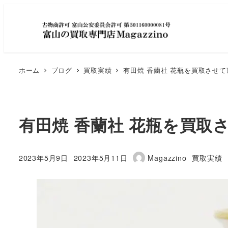
ホーム
ブログ
買取実績
有田焼 香蘭社 花瓶を買取させ
有田焼 香蘭社 花瓶を買取
カテゴリ
2023年5月9日
2023年5月11日
Magazzino
買取実績
投稿日
更新日
著
者