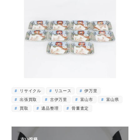
リサイクル
リユース
伊万里
出張買取
古伊万里
富山市
富山県
買取
遺品整理
骨董査定
古い投稿