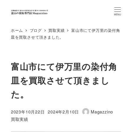
MENU
ホーム
ブログ
買取実績
富山市にて伊万里の染付角
皿を買取させて頂きました。
富山市にて伊万里の染付角
皿を買取させて頂きまし
た。
2023年10月22日
2024年2月10日
Magazzino
投稿日
更新日
著
カテゴリー
買取実績
者