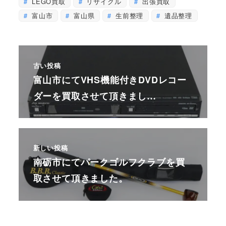
LEGO買取
リサイクル
出張買取
富山市
富山県
生前整理
遺品整理
古い投稿
富山市にてVHS機能付きDVDレコー
ダーを買取させて頂きまし…
新しい投稿
南砺市にてパークゴルフクラブを買
取させて頂きました。