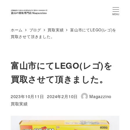
MENU
ホーム
ブログ
買取実績
富山市にてLEGO(レゴ)を
買取させて頂きました。
富山市にてLEGO(レゴ)を
買取させて頂きました。
2023年10月11日
2024年2月10日
Magazzino
投稿日
更新日
著
カテゴリー
買取実績
者