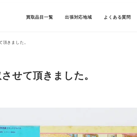
買取品目一覧
出張対応地域
よくある質問
せて頂きました。
取させて頂きました。
ー