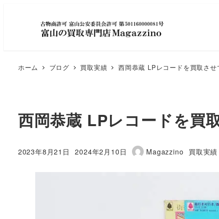
ホーム
ブログ
買取実績
西岡恭蔵 LPレコードを買取さ
西岡恭蔵 LPレコードを買
カテゴリ
2023年8月21日
2024年2月10日
Magazzino
買取実績
投稿日
更新日
著
者