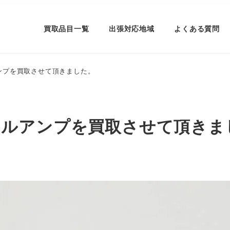
買取品目一覧
出張対応地域
よくある質問
ルアンプを買取させて頂きました。
ャンネルアンプを買取させて頂き
ー