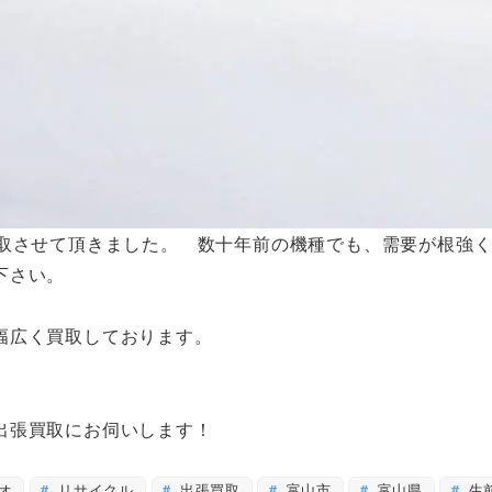
買取させて頂きました。 数十年前の機種でも、需要が根強
下さい。
幅広く買取しております。
出張買取にお伺いします！
オ
リサイクル
出張買取
富山市
富山県
生