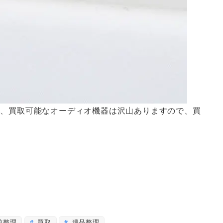
く、買取可能なオーディオ機器は沢山ありますので、買
前整理
買取
遺品整理