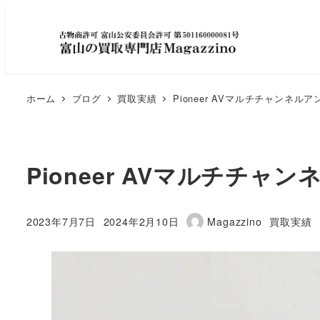
ホーム
ブログ
買取実績
Pioneer AVマルチチャンネ
Pioneer AVマルチチ
カテゴリ
2023年7月7日
2024年2月10日
Magazzino
買取実績
投稿日
更新日
著
者