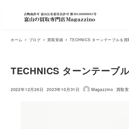
ホーム
ブログ
買取実績
TECHNICS ターンテーブルを
TECHNICS ターンテー
カテゴ
2022年12月26日
2023年10月31日
Magazzino
買取実
投稿日
更新日
著
者