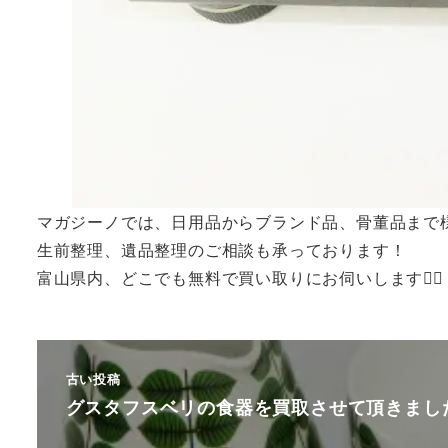
マガジーノでは、日用品からブランド品、骨董品まで
生前整理、遺品整理のご相談も承っております！
富山県内、どこでも無料で買い取りにお伺いします🙆‍♂️
古い投稿
グスタフスベリの食器を買取させて頂きまし