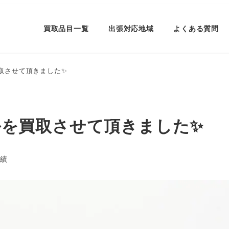
買取品目一覧
出張対応地域
よくある質問
買取させて頂きました✨
ブルを買取させて頂きました✨
リー
績