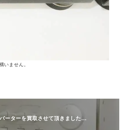
構いません。
/Aコンバーターを買取させて頂きました…