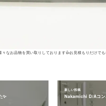
様々なお品物を買い取りしております👍お見積もりだけでも
新しい投稿
た✨
Nakamichi D