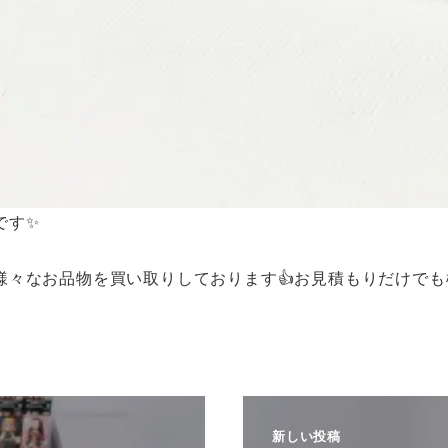
です✨
様々なお品物を買い取りしております👍お見積もりだけでも
新しい投稿