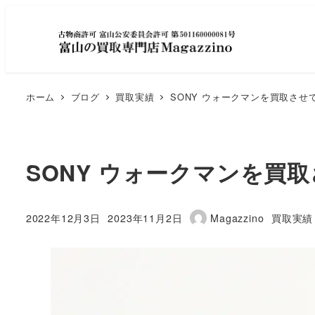
ホーム
ブログ
買取実績
SONY ウォークマンを買取させ
SONY ウォークマンを買
カテゴリ
2022年12月3日
2023年11月2日
Magazzino
買取実績
投稿日
更新日
著
者