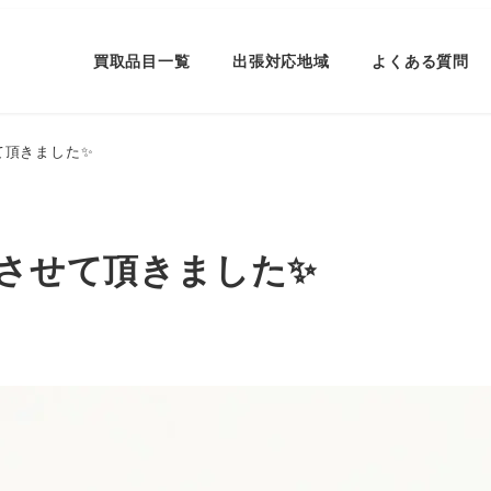
買取品目一覧
出張対応地域
よくある質問
て頂きました✨
取させて頂きました✨
ー