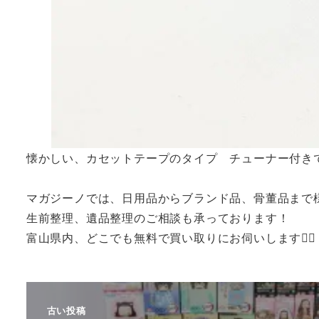
懐かしい、カセットテープのタイプ チューナー付き
マガジーノでは、日用品からブランド品、骨董品まで
生前整理、遺品整理のご相談も承っております！
富山県内、どこでも無料で買い取りにお伺いします🙆‍♂️
古い投稿