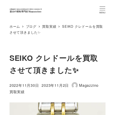
MENU
ホーム
ブログ
買取実績
SEIKO クレドールを買取
させて頂きました✨
SEIKO クレドールを買取
させて頂きました✨
2022年11月30日
2023年11月2日
Magazzino
投稿日
更新日
著
カテゴリー
買取実績
者