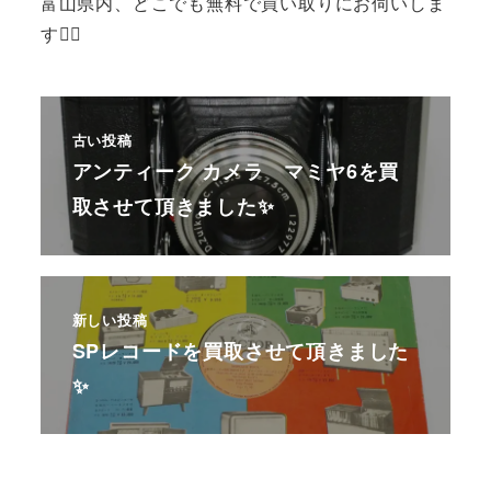
富山県内、どこでも無料で買い取りにお伺いしま
す🙆‍♂️
古い投稿
アンティーク カメラ マミヤ6を買
取させて頂きました✨
新しい投稿
SPレコードを買取させて頂きました
✨