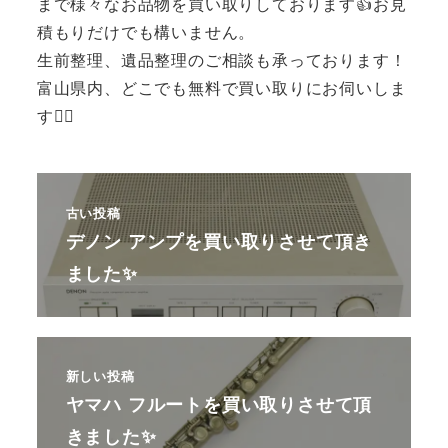
まで様々なお品物を買い取りしております👍お見
積もりだけでも構いません。
生前整理、遺品整理のご相談も承っております！
富山県内、どこでも無料で買い取りにお伺いしま
す🙆‍♂️
古い投稿
デノン アンプを買い取りさせて頂き
ました✨
新しい投稿
ヤマハ フルートを買い取りさせて頂
きました✨