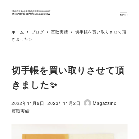
MENU
ホーム
ブログ
買取実績
切手帳を買い取りさせて頂
きました✨
切手帳を買い取りさせて頂
きました✨
2022年11月9日
2023年11月2日
Magazzino
投稿日
更新日
著
カテゴリー
買取実績
者