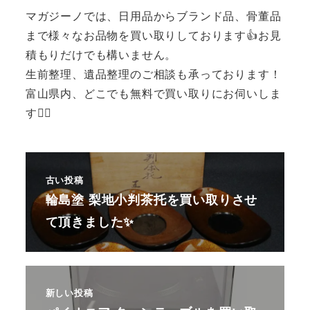
マガジーノでは、日用品からブランド品、骨董品
まで様々なお品物を買い取りしております👍お見
積もりだけでも構いません。
生前整理、遺品整理のご相談も承っております！
富山県内、どこでも無料で買い取りにお伺いしま
す🙆‍♂️
古い投稿
輪島塗 梨地小判茶托を買い取りさせ
て頂きました✨
新しい投稿