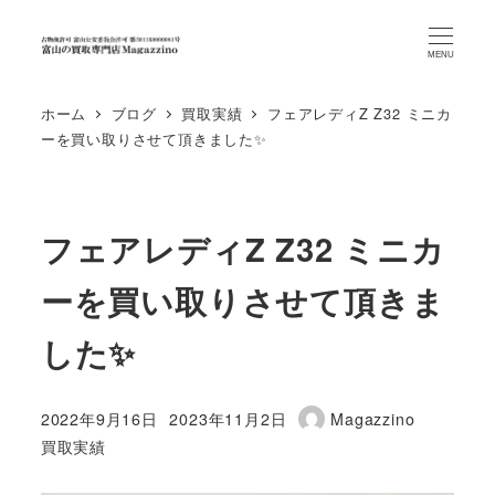
MENU
ホーム
ブログ
買取実績
フェアレディZ Z32 ミニカ
ーを買い取りさせて頂きました✨
フェアレディZ Z32 ミニカ
ーを買い取りさせて頂きま
した✨
2022年9月16日
2023年11月2日
Magazzino
投稿日
更新日
著
カテゴリー
買取実績
者