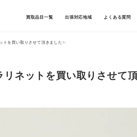
買取品目一覧
出張対応地域
よくある質問
ネットを買い取りさせて頂きました✨
クラリネットを買い取りさせて
ー