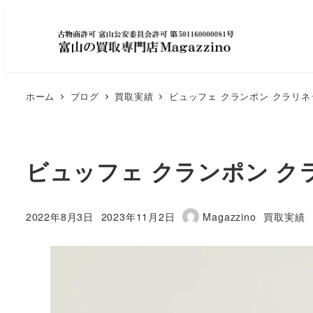
ホーム
ブログ
買取実績
ビュッフェ クランポン クラリ
ビュッフェ クランポン 
カテゴリ
2022年8月3日
2023年11月2日
Magazzino
買取実績
投稿日
更新日
著
者