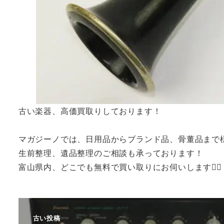
古い楽器、高価買取りしております！
マガジーノでは、日用品からブランド品、骨董品まで
生前整理、遺品整理のご相談も承っております！
富山県内、どこでも無料で買い取りにお伺いします🙆‍♂️
古い投稿