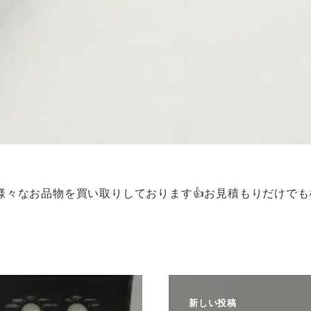
様々なお品物を買い取りしております👍お見積もりだけでも
新しい投稿