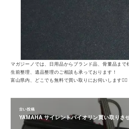
マガジーノでは、日用品からブランド品、骨董品まで
生前整理、遺品整理のご相談も承っております！
富山県内、どこでも無料で買い取りにお伺いします🙆‍♂️
古い投稿
YAMAHA サイレントバイオリン買い取りさ