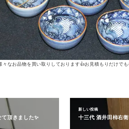
様々なお品物を買い取りしております👍お見積もりだけでも
新しい投稿
せて頂きました✨
十三代 酒井田柿右衛