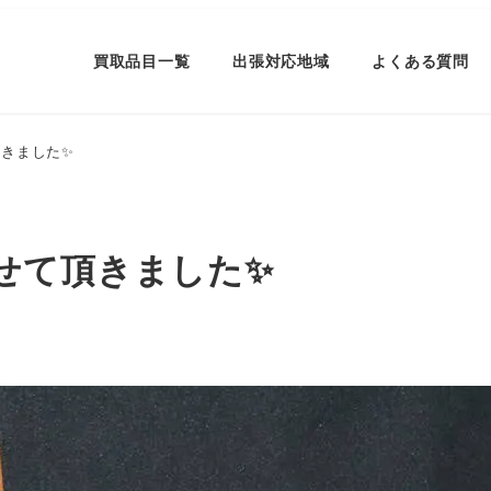
買取品目一覧
出張対応地域
よくある質問
きました✨
せて頂きました✨
ー