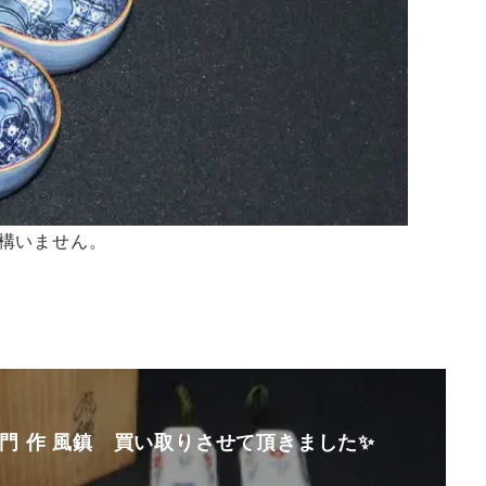
構いません。
門 作 風鎮 買い取りさせて頂きました✨