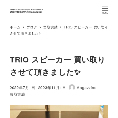
MENU
ホーム
ブログ
買取実績
TRIO スピーカー 買い取り
させて頂きました✨
TRIO スピーカー 買い取り
させて頂きました✨
2022年7月1日
2023年11月1日
Magazzino
投稿日
更新日
著
カテゴリー
買取実績
者