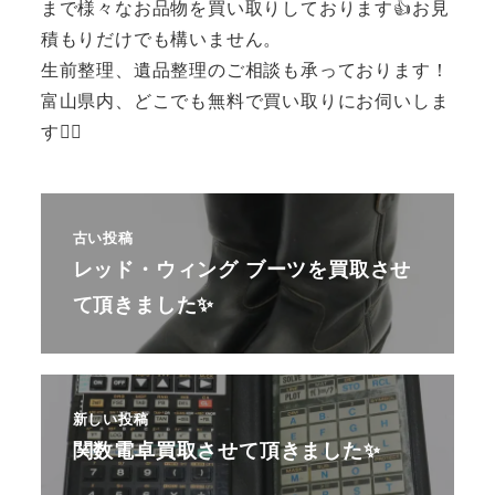
まで様々なお品物を買い取りしております👍お見
積もりだけでも構いません。
生前整理、遺品整理のご相談も承っております！
富山県内、どこでも無料で買い取りにお伺いしま
す🙆‍♂️
古い投稿
レッド・ウィング ブーツを買取させ
て頂きました✨
新しい投稿
関数電卓買取させて頂きました✨