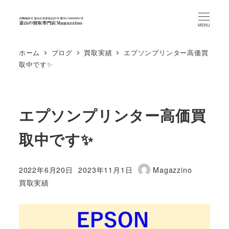
MENU
ホーム
ブログ
買取実績
エプソンプリンター高価買
取中です✨
エプソンプリンター高価買
取中です✨
2022年6月20日
2023年11月1日
Magazzino
投稿日
更新日
著
カテゴリー
買取実績
者