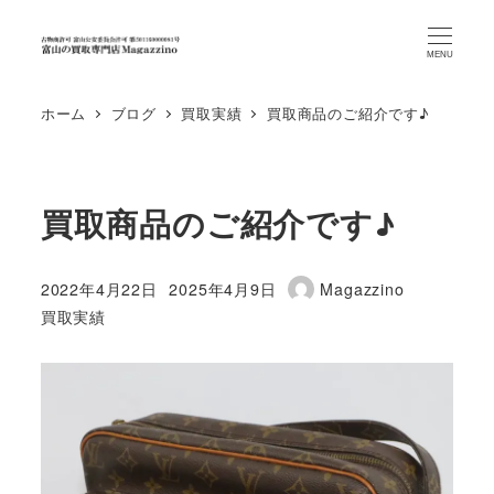
MENU
ホーム
ブログ
買取実績
買取商品のご紹介です♪
買取商品のご紹介です♪
2022年4月22日
2025年4月9日
Magazzino
投稿日
更新日
著
カテゴリー
買取実績
者