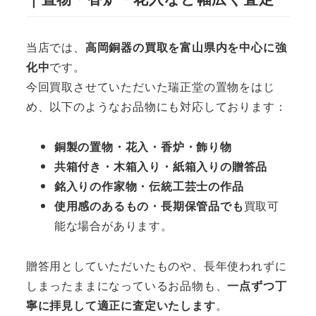
当店では、
高岡銅器の買取を富山県内を中心に強
化中
です。
今回買取させていただいた瑞正堂の置物をはじ
め、以下のようなお品物にも対応しております：
銅製の置物・花入・香炉・飾り物
共箱付き・木箱入り・紙箱入りの贈答品
銘入りの作家物・伝統工芸士の作品
使用感のあるもの・長期保管品でも
買取可
能な場合があります。
贈答用としていただいたものや、長年使われずに
しまったままになっているお品物も、
一点ずつ丁
寧に拝見して適正に査定いたします
。