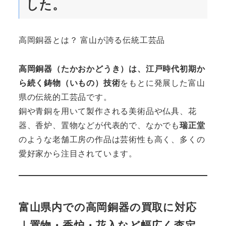
した。
高岡銅器とは？ 富山が誇る伝統工芸品
高岡銅器（たかおかどうき）は、江戸時代初期か
ら続く鋳物（いもの）技術
をもとに発展した富山
県の伝統的工芸品です。
銅や青銅を用いて製作される美術品や仏具、花
器、香炉、置物などが代表的で、なかでも
瑞正堂
のような老舗工房の作品は芸術性も高く、多くの
愛好家から注目されています。
富山県内での高岡銅器の買取に対応
｜置物・香炉・花入など幅広く査定