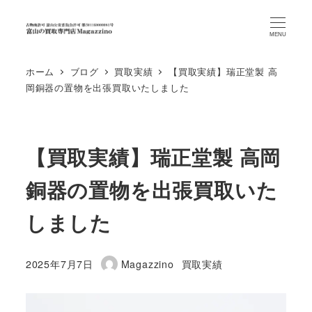
MENU
ホーム
ブログ
買取実績
【買取実績】瑞正堂製 高
岡銅器の置物を出張買取いたしました
【買取実績】瑞正堂製 高岡
銅器の置物を出張買取いた
しました
カテゴリー
2025年7月7日
Magazzino
買取実績
投稿日
著
者