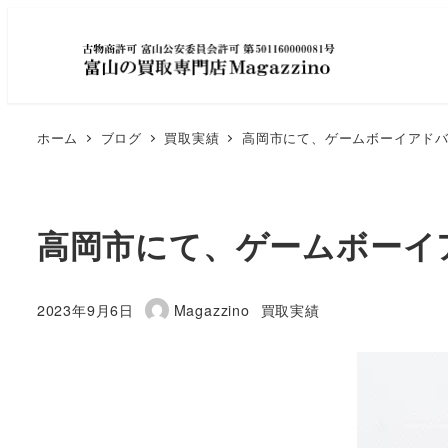
ホーム
ブログ
買取実績
高岡市にて、ゲームボーイアド
高岡市にて、ゲームボーイ
カテゴリー
2023年9月6日
Magazzino
買取実績
投稿日
著
者