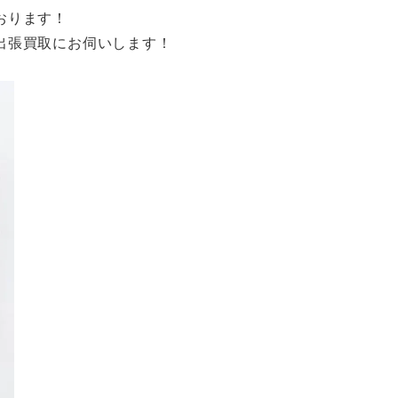
おります！
出張買取にお伺いします！