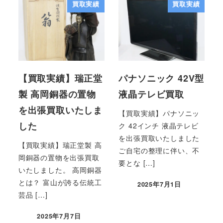
買取実績
買取実績
【買取実績】瑞正堂
パナソニック 42V型
製 高岡銅器の置物
液晶テレビ買取
を出張買取いたしま
【買取実績】パナソニッ
した
ク 42インチ 液晶テレビ
を出張買取いたしました
【買取実績】瑞正堂製 高
ご自宅の整理に伴い、不
岡銅器の置物を出張買取
要とな […]
いたしました。 高岡銅器
とは？ 富山が誇る伝統工
2025年7月1日
芸品 […]
2025年7月7日