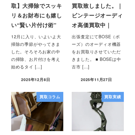
取】大掃除でスッキ
買取致しました。｜
リ＆お財布にも嬉し
ビンテージオーディ
い“賢い片付け術”
オ高価買取中｜
12月に入り、いよいよ大
出張査定にてBOSE（ボ
掃除の季節がやってきま
ーズ）のオーディオ機器
した。そろそろお家の中
をお買取りさせていただ
の掃除、お片付けを考え
きました。 ■ BOSEは中
始めるタイ […]
古市 […]
2025年12月8日
2025年11月27日
買取コラム
買取実績