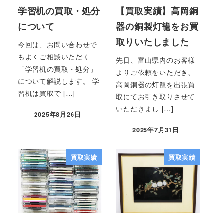
学習机の買取・処分
【買取実績】高岡銅
について
器の銅製灯籠をお買
取りいたしました
今回は、お問い合わせで
もよくご相談いただく
先日、富山県内のお客様
「学習机の買取・処分」
よりご依頼をいただき、
について解説します。 学
高岡銅器の灯籠を出張買
習机は買取で […]
取にてお引き取りさせて
いただきまし […]
2025年8月26日
2025年7月31日
買取実績
買取実績