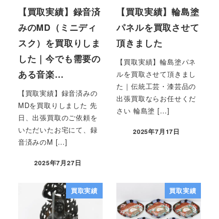
【買取実績】録音済
【買取実績】輪島塗
みのMD（ミニディ
パネルを買取させて
スク）を買取りしま
頂きました
した｜今でも需要の
【買取実績】輪島塗パネ
ある音楽…
ルを買取させて頂きまし
た｜伝統工芸・漆芸品の
【買取実績】録音済みの
出張買取ならお任せくだ
MDを買取りしました 先
さい 輪島塗 […]
日、出張買取のご依頼を
いただいたお宅にて、録
2025年7月17日
音済みのM […]
2025年7月27日
買取実績
買取実績