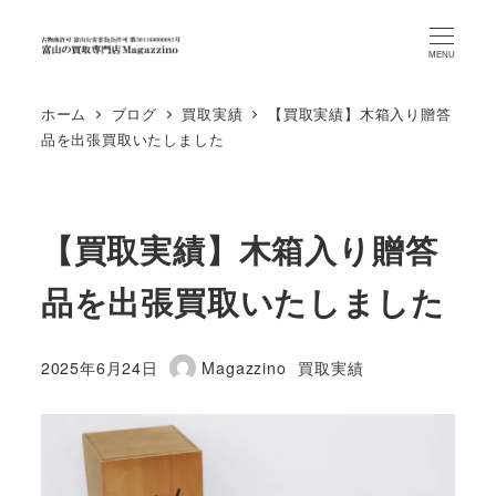
MENU
ホーム
ブログ
買取実績
【買取実績】木箱入り贈答
品を出張買取いたしました
【買取実績】木箱入り贈答
品を出張買取いたしました
カテゴリー
2025年6月24日
Magazzino
買取実績
投稿日
著
者